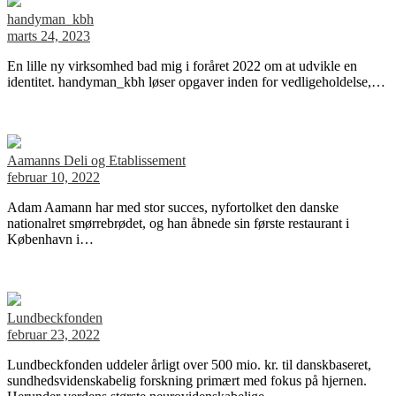
handyman_kbh
marts 24, 2023
En lille ny virksomhed bad mig i foråret 2022 om at udvikle en
identitet. handyman_kbh løser opgaver inden for vedligeholdelse,…
Aamanns Deli og Etablissement
februar 10, 2022
Adam Aamann har med stor succes, nyfortolket den danske
nationalret smørrebrødet, og han åbnede sin første restaurant i
København i…
Lundbeckfonden
februar 23, 2022
Lundbeckfonden uddeler årligt over 500 mio. kr. til danskbaseret,
sundhedsvidenskabelig forskning primært med fokus på hjernen.