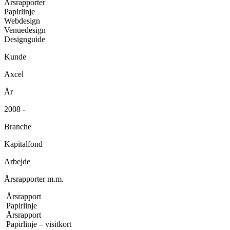
Årsrapporter
Papirlinje
Webdesign
Venuedesign
Designguide
Kunde
Axcel
År
2008 -
Branche
Kapitalfond
Arbejde
Årsrapporter m.m.
Årsrapport
Papirlinje
Årsrapport
Papirlinje – visitkort