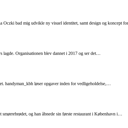
a Oczki bad mig udvikle ny visuel identitet, samt design og koncept f
s lagde. Organisationen blev dannet i 2017 og ser det…
itet. handyman_kbh løser opgaver inden for vedligeholdelse,…
t smørrebrødet, og han åbnede sin første restaurant i København i…