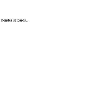
or hendes setcards…