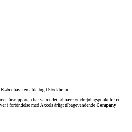
i København en afdeling i Stockholm.
 men årsrapporten har været det primære omdrejningspunkt for et
gaver i forbindelse med Axcels årligt tilbagevendende
Company