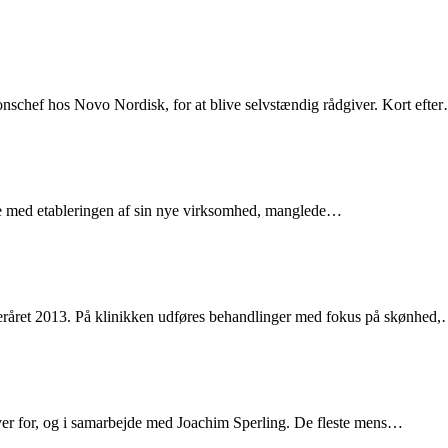
onschef hos Novo Nordisk, for at blive selvstændig rådgiver. Kort efte
lse med etableringen af sin nye virksomhed, manglede…
fteråret 2013. På klinikken udføres behandlinger med fokus på skønhed
ver for, og i samarbejde med Joachim Sperling. De fleste mens…