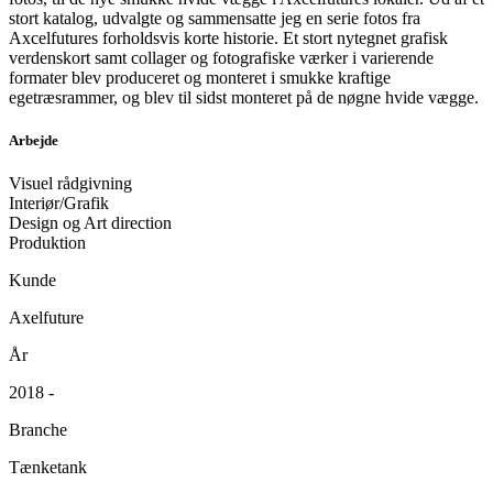
stort katalog, udvalgte og sammensatte jeg en serie fotos fra
Axcelfutures forholdsvis korte historie. Et stort nytegnet grafisk
verdenskort samt collager og fotografiske værker i varierende
formater blev produceret og monteret i smukke kraftige
egetræsrammer, og blev til sidst monteret på de nøgne hvide vægge.
Arbejde
Visuel rådgivning
Interiør/Grafik
Design og Art direction
Produktion
Kunde
Axelfuture
År
2018 -
Branche
Tænketank