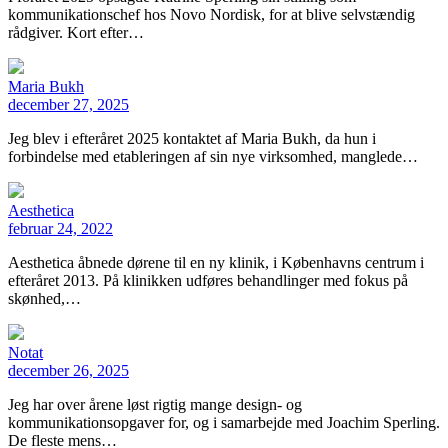
kommunikationschef hos Novo Nordisk, for at blive selvstændig
rådgiver. Kort efter…
Maria Bukh
december 27, 2025
Jeg blev i efteråret 2025 kontaktet af Maria Bukh, da hun i
forbindelse med etableringen af sin nye virksomhed, manglede…
Aesthetica
februar 24, 2022
Aesthetica åbnede dørene til en ny klinik, i Københavns centrum i
efteråret 2013. På klinikken udføres behandlinger med fokus på
skønhed,…
Notat
december 26, 2025
Jeg har over årene løst rigtig mange design- og
kommunikationsopgaver for, og i samarbejde med Joachim Sperling.
De fleste mens…