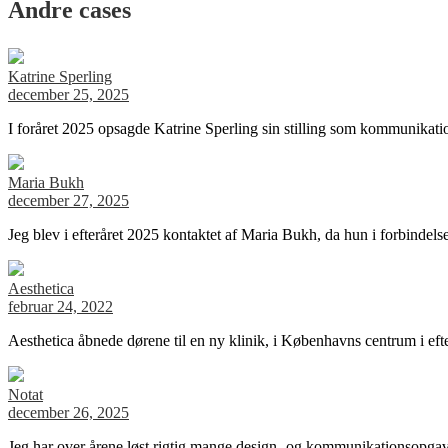
Andre cases
Katrine Sperling
december 25, 2025
I foråret 2025 opsagde Katrine Sperling sin stilling som kommunikati
Maria Bukh
december 27, 2025
Jeg blev i efteråret 2025 kontaktet af Maria Bukh, da hun i forbinde
Aesthetica
februar 24, 2022
Aesthetica åbnede dørene til en ny klinik, i Københavns centrum i e
Notat
december 26, 2025
Jeg har over årene løst rigtig mange design- og kommunikationsopga