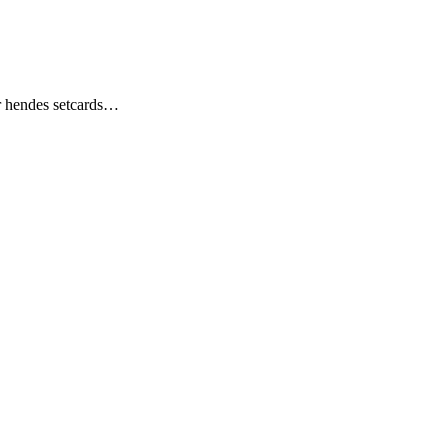
or hendes setcards…