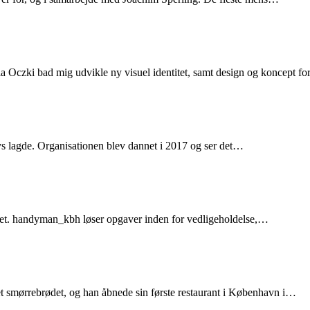
a Oczki bad mig udvikle ny visuel identitet, samt design og koncept f
s lagde. Organisationen blev dannet i 2017 og ser det…
itet. handyman_kbh løser opgaver inden for vedligeholdelse,…
t smørrebrødet, og han åbnede sin første restaurant i København i…